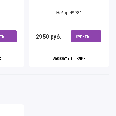
Набор № 781
2950 руб.
ть
Купить
к
Заказать в 1 клик