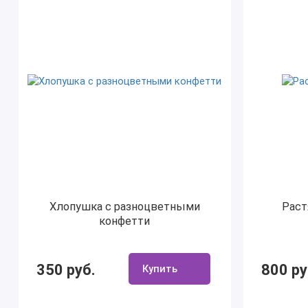
Хлопушка с разноцветными
Раст
конфетти
350 руб.
800 ру
Купить