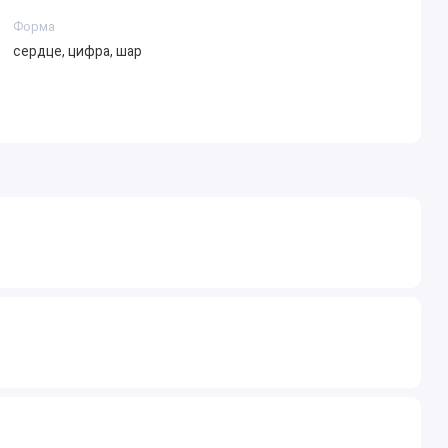
Форма
сердце, цифра, шар