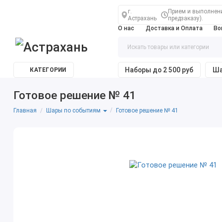
г.
Прием и выполнение
Астрахань
предзаказу).
О нас
Доставка и Оплата
Во
Наборы до 2 500 руб
Ша
КАТЕГОРИИ
Готовое решение № 41
Главная
Готовое решение № 41
Шары по событиям