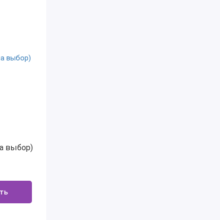
на выбор)
ть