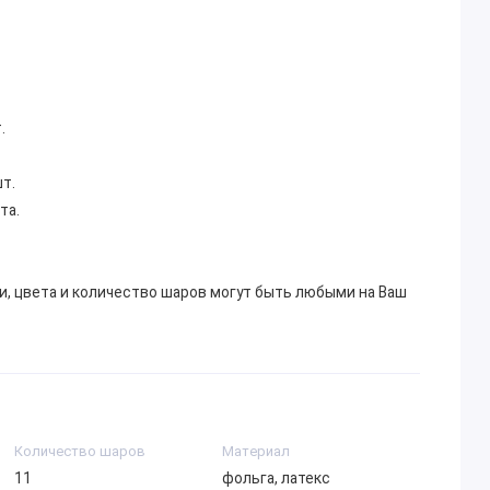
.
т.
та.
и, цвета и количество шаров могут быть любыми на Ваш
Количество шаров
Материал
11
фольга, латекс