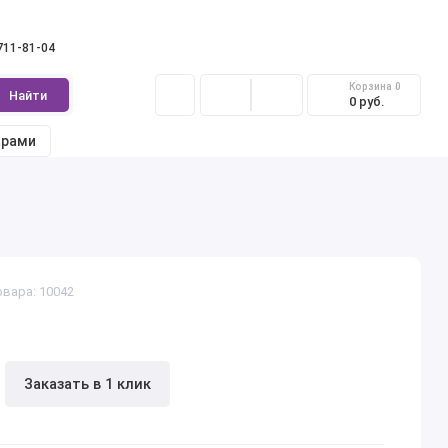
 711-81-04
Корзина
0
Найти
0 руб.
арами
овара: 10042
Заказать в 1 клик