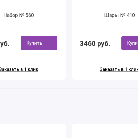
Набор № 560
Шары № 410
уб.
3460 руб.
Купить
Купи
Заказать в 1 клик
Заказать в 1 кли