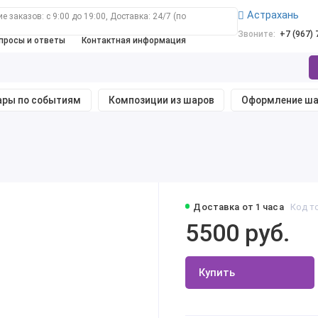
Астрахань
 заказов: с 9:00 до 19:00, Доставка: 24/7 (по
Звоните:
+7 (967)
просы и ответы
Контактная информация
ры по событиям
Композиции из шаров
Оформление ш
Доставка от 1 часа
Код т
5500 руб.
Купить