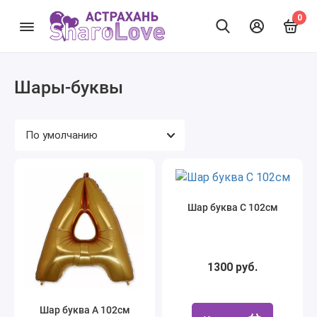
0
Шары-буквы
Шар буква С 102см
1300 руб.
Шар буква А 102см