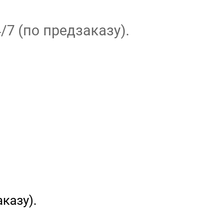
/7 (по предзаказу).
казу).